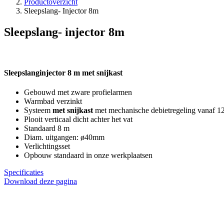
Productoverzicht
Sleepslang- Injector 8m
Sleepslang- injector 8m
Sleepslanginjector 8 m met snijkast
Gebouwd met zware profielarmen
Warmbad verzinkt
Systeem
met snijkast
met mechanische debietregeling vanaf 1
Plooit verticaal dicht achter het vat
Standaard 8 m
Diam. uitgangen: ø40mm
Verlichtingsset
Opbouw standaard in onze werkplaatsen
Specificaties
Download deze pagina