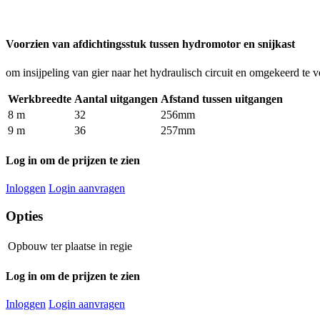
Voorzien van afdichtingsstuk tussen hydromotor en snijkast
om insijpeling van gier naar het hydraulisch circuit en omgekeerd te v
Werkbreedte
Aantal uitgangen
Afstand tussen uitgangen
8 m
32
256mm
9 m
36
257mm
Log in om de prijzen te zien
Inloggen
Login aanvragen
Opties
Opbouw ter plaatse
in regie
Log in om de prijzen te zien
Inloggen
Login aanvragen